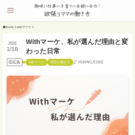
Home
withマーケ
Withマーケ、私が選んだ理由と変
2026
1/18
わった日常
広告
2026年1月18日
withマーケ
理想の働き方