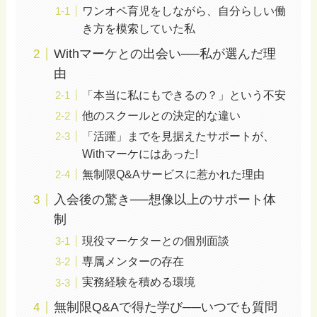
ワンオペ育児をしながら、自分らしい働
き方を模索していた私
Withマーケとの出会い──私が選んだ理
由
「本当に私にもできるの？」という不安
他のスクールとの決定的な違い
「活躍」までを見据えたサポートが、
Withマーケにはあった!
無制限Q&Aサービスに惹かれた理由
入会後の驚き──想像以上のサポート体
制
現役マーケターとの個別面談
専属メンターの存在
実務経験を積める環境
無制限Q&Aで得た学び──いつでも質問