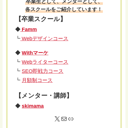
卒業生として、メンターとして、
各スクールをご紹介しています！
【卒業スクール】
◆
Famm
┗
Webデザインコース
◆
Withマーケ
┗
Webライターコース
┗
SEO即戦力コース
┗
月額制コース
【メンター・講師】
◆
skimama
X
メール
リンク