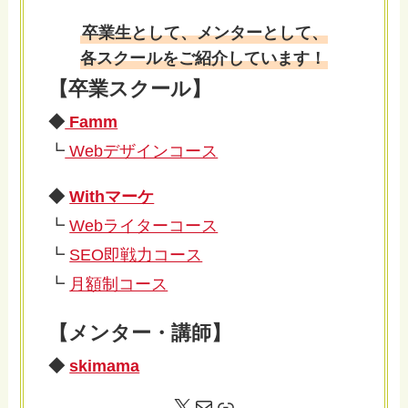
卒業生として、メンターとして、
各スクールをご紹介しています！
【卒業スクール】
◆
Famm
┗
Webデザインコース
◆
Withマーケ
┗
Webライターコース
┗
SEO即戦力コース
┗
月額制コース
【メンター・講師】
◆
skimama
X
メール
リンク