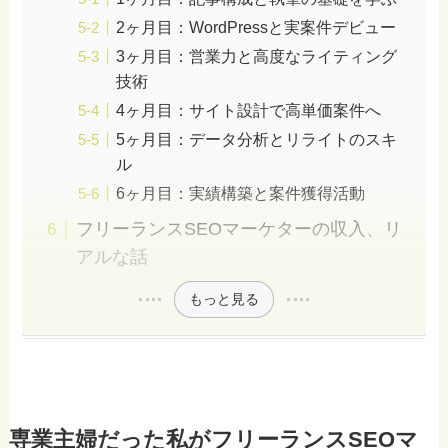
2ヶ月目：WordPressと実案件デビュー
3ヶ月目：営業力と高度なライティング
技術
4ヶ月目：サイト設計で高単価案件へ
5ヶ月目：データ分析とリライトのスキ
ル
6ヶ月目：実績構築と案件獲得活動
フリーランスSEOマーケターの収入、リ
アルな話
もっと見る
専業主婦だった私が
フリーランス
SEOマ