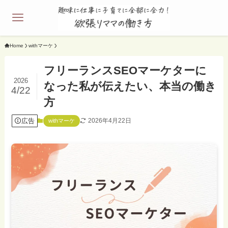
Home
withマーケ
フリーランスSEOマーケターに
2026
なった私が伝えたい、本当の働き
4/22
方
広告
2026年4月22日
withマーケ