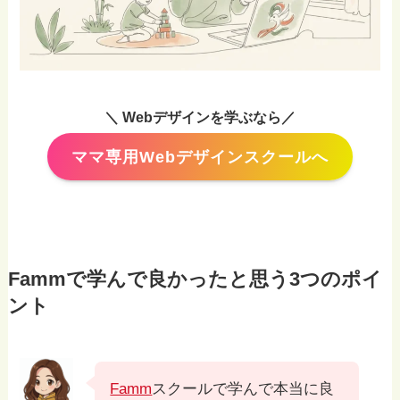
＼ Webデザインを学ぶなら／
ママ専用Webデザインスクールへ
Fammで学んで良かったと思う3つのポイ
ント
Famm
スクールで学んで本当に良