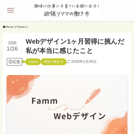
Home
Famm
Webデザイン1ヶ月習得に挑んだ
2026
1/26
私が本当に感じたこと
広告
2026年1月26日
Famm
理想の働き方