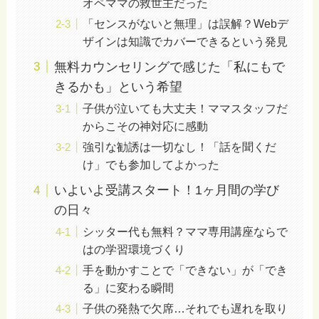
オペママの救世主だった
「センスがないと無理」は誤解？Webデ
ザインは知識でカバーできるという発見
無料カウンセリングで感じた「私にもで
きるかも」という希望
子供が泣いても大丈夫！ママスタッフだ
からこその神対応に感動
強引な勧誘は一切なし！「話を聞くだ
け」でも参加してよかった
いよいよ受講スタート！1ヶ月間の学び
の日々
シッター代も無料？ママ専用講座ならで
はの学習環境づくり
手を動かすことで「できない」が「でき
る」に変わる瞬間
子供の発熱で欠席…それでも遅れを取り