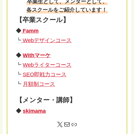
卒業生として、メンターとして、
各スクールをご紹介しています！
【卒業スクール】
◆
Famm
┗
Webデザインコース
◆
Withマーケ
┗
Webライターコース
┗
SEO即戦力コース
┗
月額制コース
【メンター・講師】
◆
skimama
X
メール
リンク