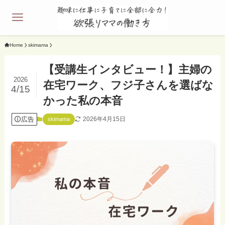
Home
skimama
【受講生インタビュー！】主婦の
2026
在宅ワーク、フジ子さんを選ばな
4/15
かった私の本音
広告
2026年4月15日
skimama