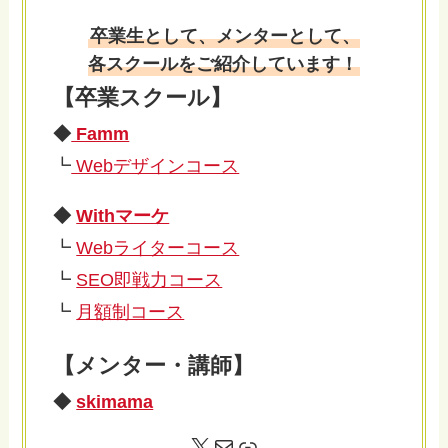
卒業生として、メンターとして、
各スクールをご紹介しています！
【卒業スクール】
◆
Famm
┗
Webデザインコース
◆
Withマーケ
┗
Webライターコース
┗
SEO即戦力コース
┗
月額制コース
【メンター・講師】
◆
skimama
X
メール
リンク