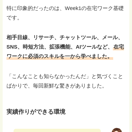
特に印象的だったのは、Week1の在宅ワーク基礎
です。
相手目線、リサーチ、チャットツール、メール、
SNS、時短方法、拡張機能、AIツールなど、
在宅
ワークに必須のスキルを一から学べました。
「こんなことも知らなかったんだ」と気づくこと
ばかりで、毎回新鮮な驚きがありました。
実績作りができる環境