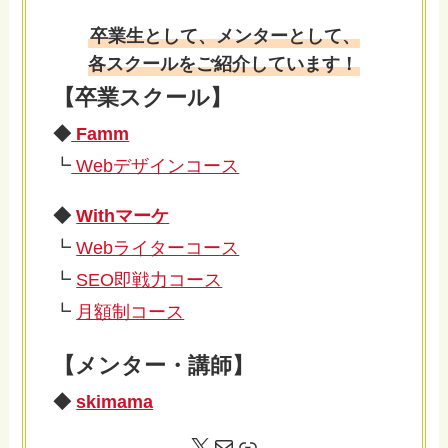
卒業生として、メンターとして、
各スクールをご紹介しています！
【卒業スクール】
◆
Famm
┗
Webデザインコース
◆
Withマーケ
┗
Webライターコース
┗
SEO即戦力コース
┗
月額制コース
【メンター・講師】
◆
skimama
X
メール
リンク