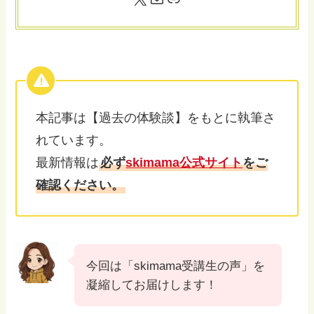
本記事は【過去の体験談】をもとに執筆さ
れています。
最新情報は
必ず
skimama公式サイト
をご
確認ください。
今回は「skimama受講生の声」を
凝縮してお届けします！