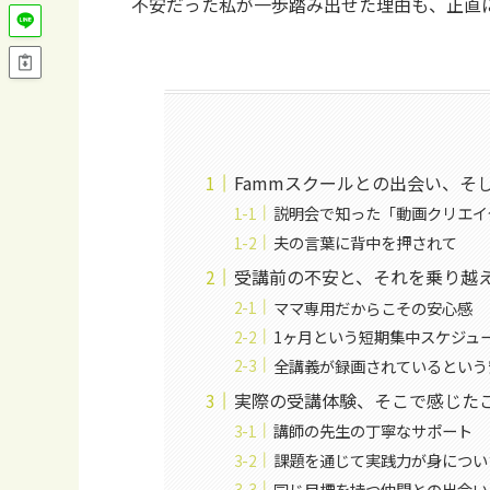
不安だった私が一歩踏み出せた理由も、正直
Fammスクールとの出会い、そ
説明会で知った「動画クリエイ
夫の言葉に背中を押されて
受講前の不安と、それを乗り越
ママ専用だからこその安心感
1ヶ月という短期集中スケジュ
全講義が録画されているという
実際の受講体験、そこで感じた
講師の先生の丁寧なサポート
課題を通じて実践力が身につい
同じ目標を持つ仲間との出会い