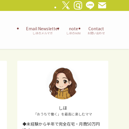
Email Newsletter
note
Contact
しほのメルマガ
しほのnote
お問い合わせ
しほ
「おうちで働く」を最高に楽しむママ
◆未経験から半年で完全在宅・月商50万円