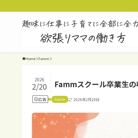
Home
Famm
2026
Fammスクール卒業生
2/20
広告
Famm
2026年2月20日