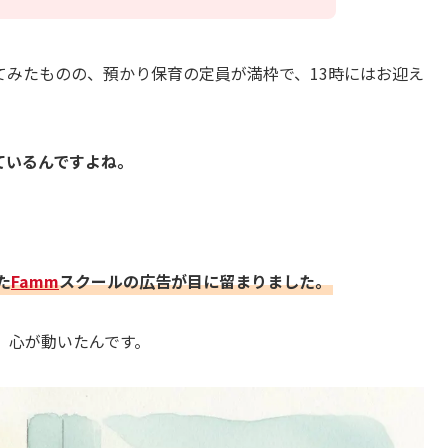
てみたものの、預かり保育の定員が満枠で、13時にはお迎え
ているんですよね。
た
Famm
スクールの広告が目に留まりました。
、心が動いたんです。