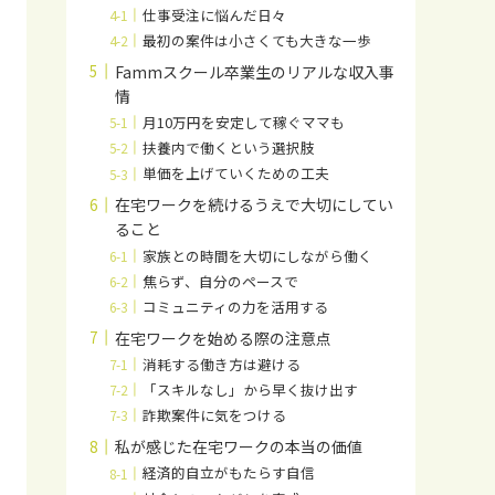
仕事受注に悩んだ日々
最初の案件は小さくても大きな一歩
Fammスクール卒業生のリアルな収入事
情
月10万円を安定して稼ぐママも
扶養内で働くという選択肢
単価を上げていくための工夫
在宅ワークを続けるうえで大切にしてい
ること
家族との時間を大切にしながら働く
焦らず、自分のペースで
コミュニティの力を活用する
在宅ワークを始める際の注意点
消耗する働き方は避ける
「スキルなし」から早く抜け出す
詐欺案件に気をつける
私が感じた在宅ワークの本当の価値
経済的自立がもたらす自信