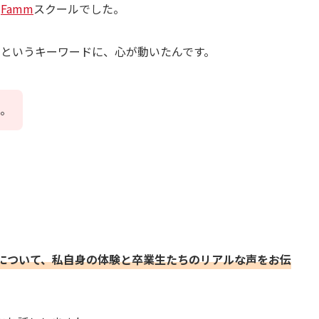
が
Famm
スクールでした。
」というキーワードに、心が動いたんです。
。
入について、私自身の体験と卒業生たちのリアルな声をお伝