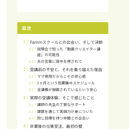
目次
Fammスクールとの出会い、そして決断
説明会で知った「動画クリエイター講
座」の可能性
夫の言葉に背中を押されて
受講前の不安と、それを乗り越えた理由
ママ専用だからこその安心感
1ヶ月という短期集中スケジュール
全講義が録画されているという安心
実際の受講体験、そこで感じたこと
講師の先生の丁寧なサポート
課題を通じて実践力が身についた
同じ目標を持つ仲間との出会い
卒業後の仕事受注、最初の壁