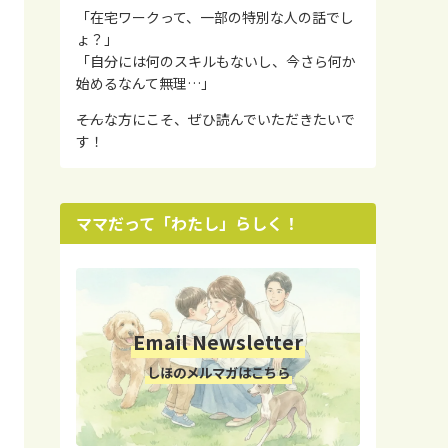
「在宅ワークって、一部の特別な人の話でし
ょ？」
「自分には何のスキルもないし、今さら何か
始めるなんて無理…」
――そんな方にこそ、ぜひ読んでいただきたいで
す！
ママだって「わたし」らしく！
Email Newsletter
しほのメルマガはこちら