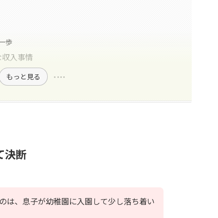
一歩
な収入事情
もっと見る
て決断
たのは、息子が幼稚園に入園して少し落ち着い