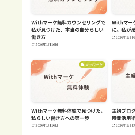
Withマーケ無料カウンセリングで
Withマ
私が見つけた、本当の自分らしい
に。私が
働き方
2026年1月1
2026年1月16日
withマーケ
Withマーケ無料体験で見つけた、
主婦ブロ
私らしい働き方への第一歩
時間活用
2026年1月16日
2026年1月1