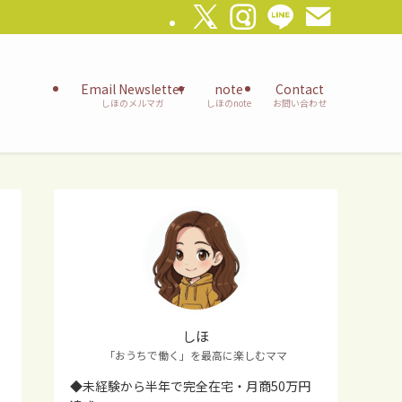
Email Newsletter
note
Contact
しほのメルマガ
しほのnote
お問い合わせ
しほ
「おうちで働く」を最高に楽しむママ
◆未経験から半年で完全在宅・月商50万円