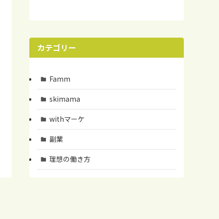
カテゴリー
Famm
skimama
withマーケ
副業
理想の働き方