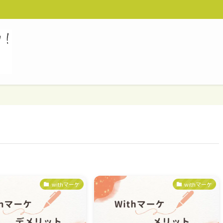
withマーケ
withマーケ