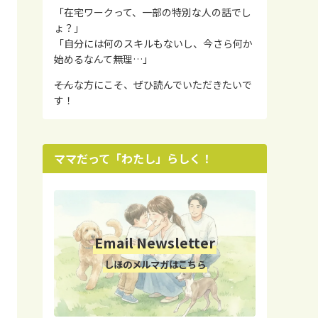
「在宅ワークって、一部の特別な人の話でし
ょ？」
「自分には何のスキルもないし、今さら何か
始めるなんて無理…」
――そんな方にこそ、ぜひ読んでいただきたいで
す！
ママだって「わたし」らしく！
Email Newsletter
しほのメルマガはこちら