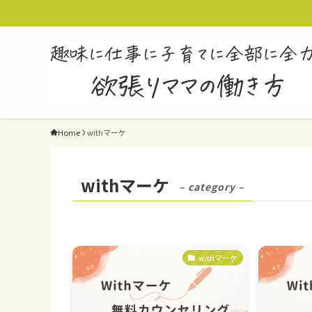
Home
withマーケ
withマーケ
– category –
withマーケ