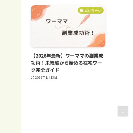
withマーケ
【2026年最新】ワーママの副業成
功術！未経験から始める在宅ワー
ク完全ガイド
2026年1月13日
1
.